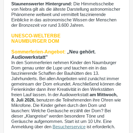
Staunenswerter Hintergrund:
Die Himmelsscheibe
von Nebra gilt als die älteste Darstellung astronomischer
Phänomene weltweit und vermittelt faszinierende
Einblicke in das astronomische Wissen der Menschen
der Bronzezeit vor rund 3.600 Jahren.
UNESCO-WELTERBE
NAUMBURGER DOM
Sommerferien-Angebot:
„Neu gehört.
Audiowerkstatt“
In den Sommerferien nehmen Kinder den Naumburger
Dom genau unter die Lupe und tauchen ein in das
faszinierende Schaffen der Bauhütten des 13.
Jahrhunderts. Bei allen Angeboten wird zunächst immer
gemeinsam der Dom erkundet. Anschließend können die
Ferienkinder dann ihrer Kreativität in den Werkstätten
freien Lauf lassen. In der Audiowerkstatt
am Mittwoch,
8. Juli 2026,
benutzen die Teilnehmenden ihre Ohren wie
Mikrofone. Die Kinder gehen durch den Dom und
lauschen: Welche Geräusche erzählt der Dom? Bei
dieser „Klangreise“ werden besondere Töne und
Geräusche aufgenommen. Start ist um 10 Uhr. Eine
Anmeldung über den
Besucherservice
ist erforderlich.