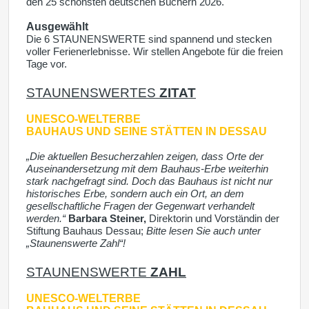
den 25 schönsten deutschen Büchern 2026.
Ausgewählt
Die 6 STAUNENSWERTE sind spannend und stecken
voller Ferienerlebnisse. Wir stellen Angebote für die freien
Tage vor.
STAUNENSWERTES
ZITAT
UNESCO-WELTERBE
BAUHAUS UND SEINE STÄTTEN IN DESSAU
„Die aktuellen Besucherzahlen zeigen, dass Orte der
Auseinandersetzung mit dem Bauhaus-Erbe weiterhin
stark nachgefragt sind. Doch das Bauhaus ist nicht nur
historisches Erbe, sondern auch ein Ort, an dem
gesellschaftliche Fragen der Gegenwart verhandelt
werden.“
Barbara Steiner,
Direktorin und Vorständin der
Stiftung Bauhaus Dessau;
Bitte lesen Sie auch unter
„Staunenswerte Zahl“!
STAUNENSWERTE
ZAHL
UNESCO-WELTERBE