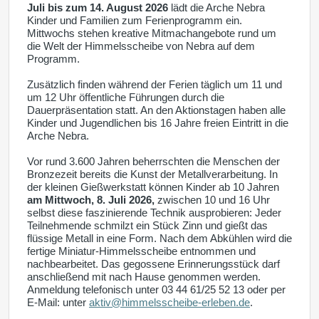
Juli bis zum 14. August 2026
lädt die Arche Nebra
Kinder und Familien zum Ferienprogramm ein.
Mittwochs stehen kreative Mitmachangebote rund um
die Welt der Himmelsscheibe von Nebra auf dem
Programm.
Zusätzlich finden während der Ferien täglich um 11 und
um 12 Uhr öffentliche Führungen durch die
Dauerpräsentation statt. An den Aktionstagen haben alle
Kinder und Jugendlichen bis 16 Jahre freien Eintritt in die
Arche Nebra.
Vor rund 3.600 Jahren beherrschten die Menschen der
Bronzezeit bereits die Kunst der Metallverarbeitung. In
der kleinen Gießwerkstatt können Kinder ab 10 Jahren
am Mittwoch, 8. Juli 2026,
zwischen 10 und 16 Uhr
selbst diese faszinierende Technik ausprobieren: Jeder
Teilnehmende schmilzt ein Stück Zinn und gießt das
flüssige Metall in eine Form. Nach dem Abkühlen wird die
fertige Miniatur-Himmelsscheibe entnommen und
nachbearbeitet. Das gegossene Erinnerungsstück darf
anschließend mit nach Hause genommen werden.
Anmeldung telefonisch unter 03 44 61/25 52 13 oder per
E-Mail: unter
aktiv@himmelsscheibe-erleben.de
.