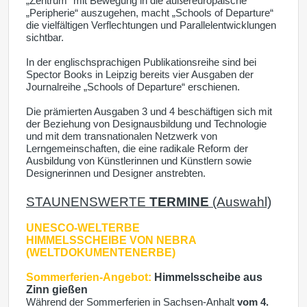
„Zentrum“ mit Bewegung in die außereuropäische
„Peripherie“ auszugehen, macht „Schools of Departure“
die vielfältigen Verflechtungen und Parallelentwicklungen
sichtbar.
In der englischsprachigen Publikationsreihe sind bei
Spector Books in Leipzig bereits vier Ausgaben der
Journalreihe „Schools of Departure“ erschienen.
Die prämierten Ausgaben 3 und 4 beschäftigen sich mit
der Beziehung von Designausbildung und Technologie
und mit dem transnationalen Netzwerk von
Lerngemeinschaften, die eine radikale Reform der
Ausbildung von Künstlerinnen und Künstlern sowie
Designerinnen und Designer anstrebten.
STAUNENSWERTE
TERMINE
(Auswahl)
UNESCO-WELTERBE
HIMMELSSCHEIBE VON NEBRA
(WELTDOKUMENTENERBE)
Sommerferien-Angebot:
Himmelsscheibe aus
Zinn gießen
Während der Sommerferien in Sachsen-Anhalt
vom 4.