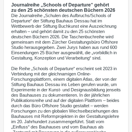
Journalreihe „Schools of Departure“ gehört
zu den 25 schönsten deutschen Büchern 2026
Die Journalreihe „Schulen des Aufbruchs/Schools of
Departure“ der Stiftung Bauhaus Dessau hat im
Wettbewerb der Stiftung Buchkunst eine Auszeichnung
erhalten – und gehört damit zu den 25 schönsten
deutschen Büchern 2026. Die Taschenbuchreihe wird
gemeinsam mit dem Zürcher Gestaltungsbüro Offshore
Studio herausgegeben. Zwei Jurys haben aus rund 600
Einsendungen 25 Bücher ausgewählt, die „vorbildlich in
Gestaltung, Konzeption und Verarbeitung“ sind.
Die Reihe „Schools of Departure“ erscheint seit 2023 in
Verbindung mit der gleichnamigen Online-
Forschungsplattform, einem digitalen Atlas, der von der
Stiftung Bauhaus Dessau ins Leben gerufen wurde, um
Experimente in der Kunst- und Designausbildung jenseits
des Bauhauses zu dokumentieren. In der jährlichen
Publikationsreihe und auf der digitalen Plattform – beides
durch das Büro Offshore Studio gestaltet – werden
Forschungen zu den globalen Wechselbeziehungen des
Bauhauses mit Reformprojekten in der Gestaltungslehre
im 20. Jahrhundert zusammengeführt. Statt vom
„Einfluss“ des Bauhauses und vom Bauhaus als