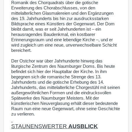
Romanik des Chorquadrats über die gotische
Erweiterung des Chorabschlusses, von den
mittelalterlichen Glasmalereien und den Ergänzungen
des 19. Jahrhunderts bis hin zur ausdrucksstarken
Bildsprache eines Künstlers der Gegenwart. Der Dom
bleibt damit, was er seit Jahrhunderten ist – ein
herausragendes Baudenkmal, ein kostbarer
Erinnerungsraum und eine lebendige Kirche –, und er
wird zugleich um eine neue, unverwechselbare Schicht
bereichert.
Der Ostchor war über Jahrhunderte hinweg das
liturgische Zentrum des Naumburger Doms. Bis heute
befindet sich hier der Hauptaltar der Kirche. In ihm
begegnen sich die romanische Strenge des 13.
Jahrhunderts und die gotische Erhebung des 14.
Jahrhunderts, das mittelalterliche Chorgestühl mit seinen
außergewöhnlichen Formen und die eindrucksvollen
Spätwerke des Naumburger Meisters. Mit der
künstlerischen Neuverglasung erhält dieser bedeutende
Raum nun eine neue Gegenwart, ohne seine Geschichte
zu verlieren.
STAUNENSWERTER
AUSBLICK