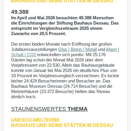
BAUHAUS UND SEINE STÄTTEN IN DESSAU
49.388
Im April und Mai 2026 besuchten 49.388 Menschen
die Einrichtungen der Stiftung Bauhaus Dessau. Das
entspricht im Vergleichszeitraum 2025 einem
Zuwachs von 20,5 Prozent.
Die ersten beiden Monate nach Eröffnung der großen
Jubiläumsausstellungen
Glas | Beton | Metall
und
Algen |
Schutt | CO2
entwickelten sich positiv: Mit 25.176
Gästen lag schon der Monat Mai 2026 über dem
Vorjahreswert von 22.530. Allein das Bauhausgebäude
konnte von Januar bis Mai 2026 ein deutliches Plus von
33 Prozent im Vorjahresvergleich verzeichnen. Es lockte
bisher 24.429 Besucherinnen und Besucher an. Das
Bauhaus Museum Dessau (24.714 Besuche) und die
Meisterhäuser (23.372 Besuche) hielten das Niveau
ähnlich hoch.
STAUNENSWERTES
THEMA
UNESCO-WELTERBE
BAUHAUS UND SEINE STÄTTEN IN DESSAU