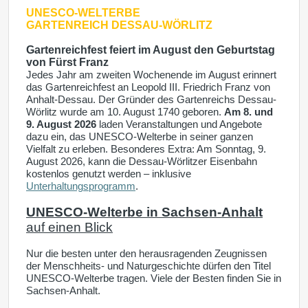
UNESCO-WELTERBE
GARTENREICH DESSAU-WÖRLITZ
Gartenreichfest feiert im August den Geburtstag
von Fürst Franz
Jedes Jahr am zweiten Wochenende im August erinnert
das Gartenreichfest an Leopold III. Friedrich Franz von
Anhalt-Dessau. Der Gründer des Gartenreichs Dessau-
Wörlitz wurde am 10. August 1740 geboren.
Am 8. und
9. August 2026
laden Veranstaltungen und Angebote
dazu ein, das UNESCO-Welterbe in seiner ganzen
Vielfalt zu erleben. Besonderes Extra: Am Sonntag, 9.
August 2026, kann die Dessau-Wörlitzer Eisenbahn
kostenlos genutzt werden – inklusive
Unterhaltungsprogramm
.
UNESCO-Welterbe in Sachsen-Anhalt
auf einen Blick
Nur die besten unter den herausragenden Zeugnissen
der Menschheits- und Naturgeschichte dürfen den Titel
UNESCO-Welterbe tragen. Viele der
Besten finden Sie in
Sachsen-Anhalt.