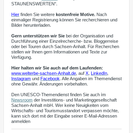
STAUNENSWERTEN“.
Hier
finden Sie weitere
kostenfreie Motive.
Nach
einmaliger Registrierung können Sie recherchieren und
Bilder herunterladen.
Gern unterstützen wir Sie
bei der Organisation und
Durchführung einer Einzelrecherche- bzw. Bloggerreise
oder bei Touren durch Sachsen-Anhalt. Für Recherchen
stellen wir Ihnen gern Informationen und Texte zur
Verfügung.
Hier halten wir Sie auch auf dem Laufenden:
www.welterbe-sachsen-Anhalt.de
, a
uf
X
,
LinkedIn
,
Instagram
und
Facebook
.
Alle Angaben im Themendienst
ohne Gewähr. Änderungen vorbehalten.
i
Den UNESCO-Themendienst finden Sie auch
m
Newsroom
der Investitions- und Marketinggesellschaft
Sachsen-Anhalt mbH. Wer keine Neuigkeiten vom
Wirtschafts- und Tourismusstandort verpassen möchte,
kann sich dort mit der Eingabe seiner E-Mail-Adressen
anmelden