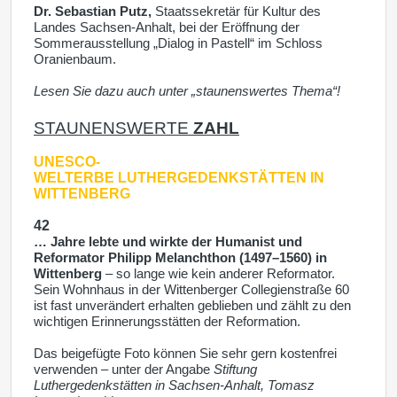
Dr. Sebastian Putz,
Staatssekretär für Kultur des
Landes Sachsen-Anhalt, bei der Eröffnung der
Sommerausstellung „Dialog in Pastell“ im Schloss
Oranienbaum.
Lesen Sie dazu auch unter „staunenswertes Thema“!
STAUNENSWERTE
ZAHL
UNESCO-
WELTERBE
LUTHERGEDENKSTÄTTEN IN
WITTENBERG
42
… Jahre lebte und wirkte der Humanist und
Reformator Philipp Melanchthon (1497–1560) in
Wittenberg
– so lange wie kein anderer Reformator.
Sein Wohnhaus in der Wittenberger Collegienstraße 60
ist fast unverändert erhalten geblieben und zählt zu den
wichtigen Erinnerungsstätten der Reformation.
Das beigefügte Foto können Sie sehr gern kostenfrei
verwenden – unter der Angabe
Stiftung
Luthergedenkstätten in Sachsen-Anhalt, Tomasz