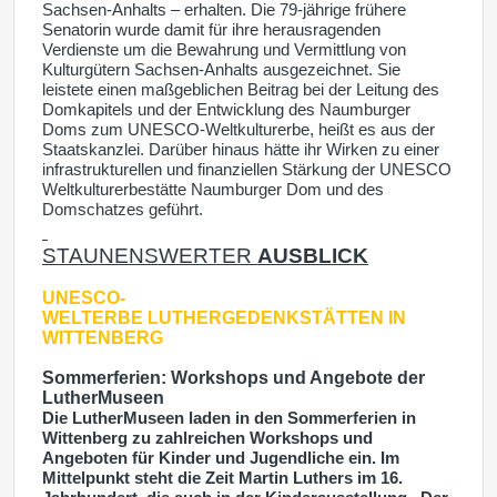
Sachsen-Anhalts – erhalten. Die 79-jährige frühere
Senatorin wurde damit für ihre herausragenden
Verdienste um die Bewahrung und Vermittlung von
Kulturgütern Sachsen-Anhalts ausgezeichnet. Sie
leistete einen maßgeblichen Beitrag bei der Leitung des
Domkapitels und der Entwicklung des Naumburger
Doms zum UNESCO-Weltkulturerbe, heißt es aus der
Staatskanzlei. Darüber hinaus hätte ihr Wirken zu einer
infrastrukturellen und finanziellen Stärkung der UNESCO
Weltkulturerbestätte Naumburger Dom und des
Domschatzes geführt.
STAUNENSWERTER
AUSBLICK
UNESCO-
WELTERBE
LUTHERGEDENKSTÄTTEN IN
WITTENBERG
Sommerferien: Workshops und Angebote der
LutherMuseen
Die LutherMuseen laden in den Sommerferien in
Wittenberg zu zahlreichen Workshops und
Angeboten für Kinder und Jugendliche ein. Im
Mittelpunkt steht die Zeit Martin Luthers im 16.