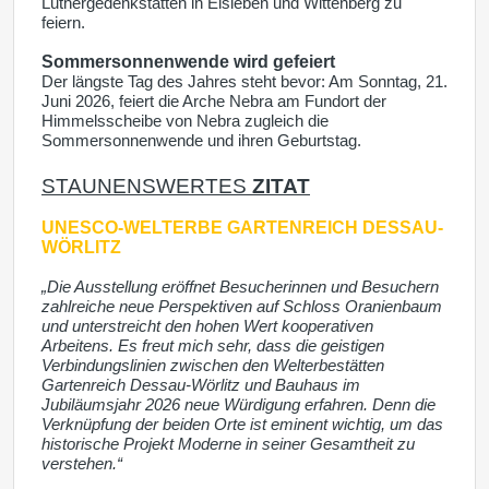
Luthergedenkstätten in Eisleben und Wittenberg zu
feiern.
Sommersonnenwende wird gefeiert
Der längste Tag des Jahres steht bevor: Am Sonntag, 21.
Juni 2026, feiert die Arche Nebra am Fundort der
Himmelsscheibe von Nebra zugleich die
Sommersonnenwende und ihren Geburtstag.
STAUNENSWERTES
ZITAT
UNESCO-WELTERBE
GARTENREICH DESSAU-
WÖRLITZ
„Die Ausstellung eröffnet Besucherinnen und Besuchern
zahlreiche neue Perspektiven auf Schloss Oranienbaum
und unterstreicht den hohen Wert kooperativen
Arbeitens. Es freut mich sehr, dass die geistigen
Verbindungslinien zwischen den Welterbestätten
Gartenreich Dessau-Wörlitz und Bauhaus im
Jubiläumsjahr 2026 neue Würdigung erfahren. Denn die
Verknüpfung der beiden Orte ist eminent wichtig, um das
historische Projekt Moderne in seiner Gesamtheit zu
verstehen.“