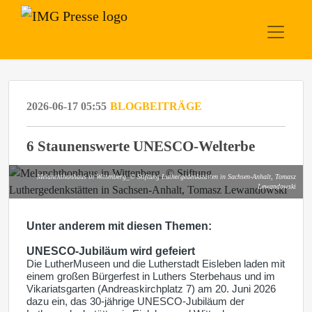
2026-06-17 05:55
BLOGBEITRÄGE
6 Staunenswerte UNESCO-Welterbe
Melanchthonhaus in Wittenberg_© Stiftung Luthergedenkstätten in Sachsen-Anhalt, Tomasz
Lewandowski
Unter anderem mit diesen Themen:
UNESCO-Jubiläum wird gefeiert
Die LutherMuseen und die Lutherstadt Eisleben laden mit
einem großen Bürgerfest in Luthers Sterbehaus und im
Vikariatsgarten (Andreaskirchplatz 7) am 20. Juni 2026
dazu ein, das 30-jährige UNESCO-Jubiläum der