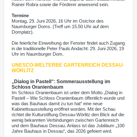
Rainer Robra sowie die Förderer anwesend sein.
Termine
Montag, 29. Juni 2026, 16 Uhr im Ostchor des
Naumburger Doms. (Treff um 15.50 Uhr auf dem
Domplatz).
Die feierliche Einweihung der Fenster findet auch Zugang
in die traditionelle Peter Pauls Andacht: 29. Juni 2026, 19
Uhr im Naumburger Dom.
UNESCO-WELTERBE
GARTENREICH DESSAU-
WÖRLITZ
„Dialog in Pastell“: Sommerausstellung im
Schloss Oranienbaum
Im Schloss Oranienbaum ist unter dem Motto „Dialog in
Pastell – Wie Schloss Oranienbaum öffentlich wurde und
was das Bauhaus damit zu tun hat“ eine neue
Kabinettsausstellung eröffnet worden. Mit der Schau
richtet die Kulturstiftung Dessau-Wörlitz den Blick auf die
wenig bekannten Verbindungen zwischen Gartenreich
und dem Bauhaus Dessau. Anlass ist das Jubiläum „100
Jahre Bauhaus in Dessau“, das 2026 gefeiert wird.