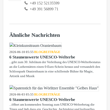
+49 152 52135599
+49 391 56899 71
Ähnliche Nachrichten
2026-06-10 05:55
BLOGBEITRÄGE
6 Staunenswerte UNESCO-Welterbe
...gibt zum 30. Jubiläum der Verleihung des UNESCO-Welterbestatus
an die Lutherstätten einen 0-Euro-Schein heraus und verwandelt den
Schlosspark Oranienbaum in eine schillernde Bühne für Magie,
Artistik und Musik
2026-06-03 05:55
BLOGBEITRÄGE
6 Staunenswerte UNESCO-Welterbe
...öffnet am kommenden Sonntag zum UNESCO-Welterbetag die
Türen und lädt dazu ein, Geschichte, Architektur und kulturelles