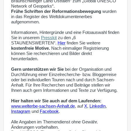
Braunschweiger Land Ostfalen“ zum „Global UNESCO
Network of Geoparks“.
Frühe Schriften der Reformationsbewegung
wurden
in das Register des Weltdokumentenerbes
aufgenommen.
Informationen, Hintergründe und eine Fotoauswahl finden
Sie in unserem
Presskit
zu den „6
STAUNENSWERTEN“.
Hier
finden Sie weitere
kostenfreie Motive.
Nach einmaliger Registrierung
können Sie recherchieren und Bilder direkt
herunterladen.
Gern unterstützen wir Sie
bei der Organisation und
Durchführung einer Einzelrecherche- bzw. Bloggerreise
oder bei individuellen Touren nach und durch Sachsen-
Anhalt. Für Ihre Recherchen und Beiträge stellen wir
Ihnen auch gern Informationen und Texte zur Verfügung.
Hier halten wir Sie auch auf dem Laufenden:
www.welterbe-sachsen-Anhalt.de
, a
uf
X
,
LinkedIn
,
Instagram
und
Facebook
.
Alle Angaben im Themendienst ohne Gewähr.
Änderungen vorbehalten.