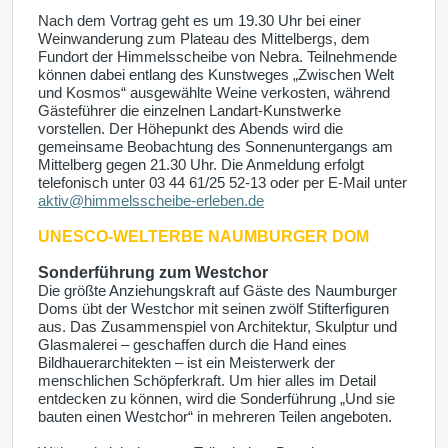
Nach dem Vortrag geht es um 19.30 Uhr bei einer
Weinwanderung zum Plateau des Mittelbergs, dem
Fundort der Himmelsscheibe von Nebra. Teilnehmende
können dabei entlang des Kunstweges „Zwischen Welt
und Kosmos“ ausgewählte Weine verkosten, während
Gästeführer die einzelnen Landart-Kunstwerke
vorstellen. Der Höhepunkt des Abends wird die
gemeinsame Beobachtung des Sonnenuntergangs am
Mittelberg gegen 21.30 Uhr. Die Anmeldung erfolgt
telefonisch unter 03 44 61/25 52-13 oder per E-Mail unter
aktiv@himmelsscheibe-erleben.de
UNESCO-WELTERBE
NAUMBURGER DOM
Sonderführung zum Westchor
Die größte Anziehungskraft auf Gäste des Naumburger
Doms übt der Westchor mit seinen zwölf Stifterfiguren
aus. Das Zusammenspiel von Architektur, Skulptur und
Glasmalerei – geschaffen durch die Hand eines
Bildhauerarchitekten – ist ein Meisterwerk der
menschlichen Schöpferkraft. Um hier alles im Detail
entdecken zu können, wird die Sonderführung „Und sie
bauten einen Westchor“ in mehreren Teilen angeboten.