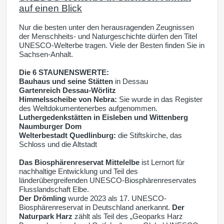
auf einen Blick
Nur die besten unter den herausragenden Zeugnissen
der Menschheits- und Naturgeschichte dürfen den Titel
UNESCO-Welterbe tragen. Viele der
Besten finden Sie in
Sachsen-Anhalt.
Die 6 STAUNENSWERTE:
Bauhaus und seine Stätten
in Dessau
Gartenreich Dessau-Wörlitz
Himmelsscheibe von Nebra:
Sie wurde in das Register
des Weltdokumentenerbes aufgenommen.
Luthergedenkstätten in Eisleben und Wittenberg
Naumburger Dom
Welterbestadt Quedlinburg:
die Stiftskirche, das
Schloss und die Altstadt
Das Biosphärenreservat Mittelelbe
ist Lernort für
nachhaltige Entwicklung und Teil des
länderübergreifenden UNESCO-Biosphärenreservates
Flusslandschaft Elbe.
Der Drömling
wurde 2023 als 17. UNESCO-
Biosphärenreservat in Deutschland anerkannt.
Der
Naturpark Harz
zählt als Teil des „Geoparks Harz