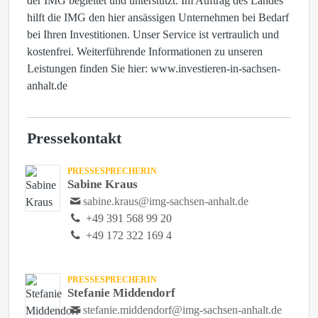
der IMG begleitet und unterstützt. Im Auftrag des Landes
hilft die IMG den hier ansässigen Unternehmen bei Bedarf
bei Ihren Investitionen. Unser Service ist vertraulich und
kostenfrei. Weiterführende Informationen zu unseren
Leistungen finden Sie hier: www.investieren-in-sachsen-
anhalt.de
Pressekontakt
PRESSESPRECHERIN
Sabine Kraus
sabine.kraus@img-sachsen-anhalt.de
+49 391 568 99 20
+49 172 322 169 4
PRESSESPRECHERIN
Stefanie Middendorf
stefanie.middendorf@img-sachsen-anhalt.de