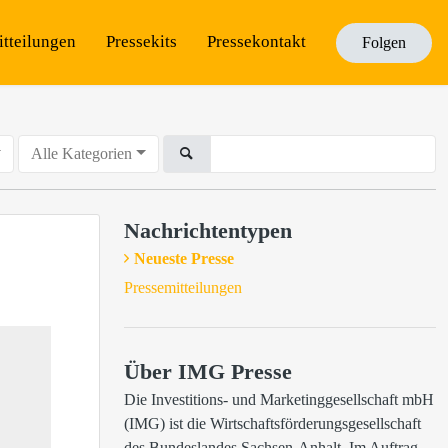
itteilungen
Pressekits
Pressekontakt
Folgen
Alle Kategorien
Nachrichtentypen
Neueste Presse
Pressemitteilungen
Über IMG Presse
Die Investitions- und Marketinggesellschaft mbH 
(IMG) ist die Wirtschaftsförderungsgesellschaft 
des Bundeslandes Sachsen-Anhalt. Im Auftrag 