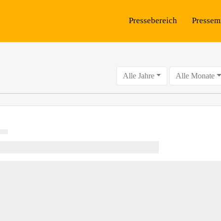
Pressebereich
Pressem
Alle Jahre
Alle Monate