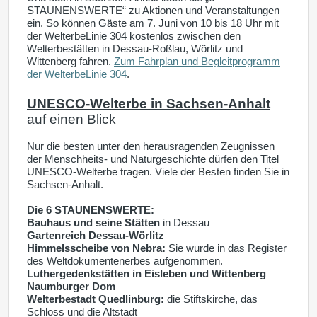
STAUNENSWERTE“ zu Aktionen und Veranstaltungen
ein. So können Gäste am 7. Juni von 10 bis 18 Uhr mit
der WelterbeLinie 304 kostenlos zwischen den
Welterbestätten in Dessau-Roßlau, Wörlitz und
Wittenberg fahren.
Zum Fahrplan und Begleitprogramm
der WelterbeLinie 304
.
UNESCO-Welterbe in Sachsen-Anhalt
auf einen Blick
Nur die besten unter den herausragenden Zeugnissen
der Menschheits- und Naturgeschichte dürfen den Titel
UNESCO-Welterbe tragen. Viele der
Besten finden Sie in
Sachsen-Anhalt.
Die 6 STAUNENSWERTE:
Bauhaus und seine Stätten
in Dessau
Gartenreich Dessau-Wörlitz
Himmelsscheibe von Nebra:
Sie wurde in das Register
des Weltdokumentenerbes aufgenommen.
Luthergedenkstätten in Eisleben und Wittenberg
Naumburger Dom
Welterbestadt Quedlinburg:
die Stiftskirche, das
Schloss und die Altstadt