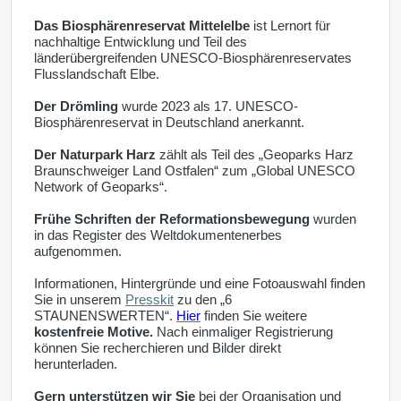
Das Biosphärenreservat Mittelelbe
ist Lernort für
nachhaltige Entwicklung und Teil des
länderübergreifenden UNESCO-Biosphärenreservates
Flusslandschaft Elbe.
Der Drömling
wurde 2023 als 17. UNESCO-
Biosphärenreservat in Deutschland anerkannt.
Der Naturpark Harz
zählt als Teil des „Geoparks Harz
Braunschweiger Land Ostfalen“ zum „Global UNESCO
Network of Geoparks“.
Frühe Schriften der Reformationsbewegung
wurden
in das Register des Weltdokumentenerbes
aufgenommen.
Informationen, Hintergründe und eine Fotoauswahl finden
Sie in unserem
Presskit
zu den „6
STAUNENSWERTEN“.
Hier
finden Sie weitere
kostenfreie Motive.
Nach einmaliger Registrierung
können Sie recherchieren und Bilder direkt
herunterladen.
Gern unterstützen wir Sie
bei der Organisation und