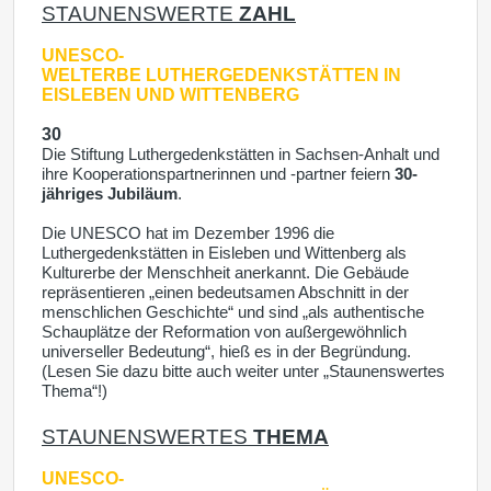
STAUNENSWERTE
ZAHL
UNESCO-
WELTERBE
LUTHERGEDENKSTÄTTEN IN
EISLEBEN UND WITTENBERG
30
Die Stiftung Luthergedenkstätten in Sachsen-Anhalt und
ihre Kooperationspartnerinnen und -partner feiern
30-
jähriges Jubiläum
.
Die UNESCO hat im Dezember 1996 die
Luthergedenkstätten in Eisleben und Wittenberg als
Kulturerbe der Menschheit anerkannt. Die Gebäude
repräsentieren „einen bedeutsamen Abschnitt in der
menschlichen Geschichte“ und sind „als authentische
Schauplätze der Reformation von außergewöhnlich
universeller Bedeutung“, hieß es in der Begründung.
(Lesen Sie dazu bitte auch weiter unter „Staunenswertes
Thema“!)
STAUNENSWERTES
THEMA
UNESCO-