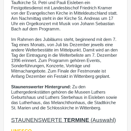
Taufkirche St. Petri und Pauli Eisleben ein
Festgottesdienst mit Landesbischof Friedrich Kramer
von der Evangelischen Kirche in Mitteldeutschland statt.
Am Nachmittag steht in der Kirche St. Andreas um 17
Uhr ein Orgelkonzert mit Musik von Johann Sebastian
Bach auf dem Programm.
Im Rahmen des Jubiläums steht, beginnend mit dem 7.
Tag eines Monats, von Juli bis Dezember jeweils eine
andere Welterbestätte im Mittelpunkt. Damit wird an den
Tag der Eintragung in die Welterbeliste am 7. Dezember
1996 erinnert. Zum Programm gehören Events,
Sonderführungen, Konzerte, Vorträge und
Mitmachangebote. Zum Finale der Festmonate ist
Anfang Dezember ein Festakt in Wittenberg geplant.
Staunenswerter Hintergrund:
Zu den
Luthergedenkstätten gehören die Museen Luthers
Geburtshaus und Luthers Sterbehaus in Eisleben sowie
das Lutherhaus, das Melanchthonhaus, die Stadtkirche
St. Marien und die Schlosskirche in Wittenberg.
STAUNENSWERTE
TERMINE
(Auswahl)