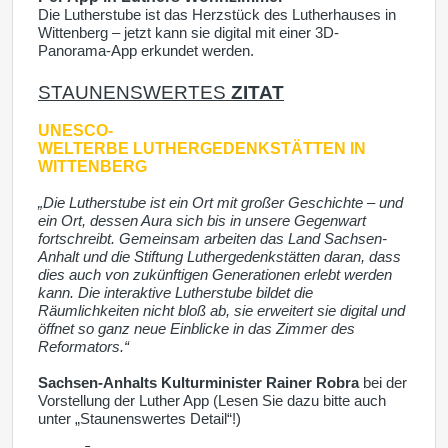
Die Lutherstube ist das Herzstück des Lutherhauses in
Wittenberg – jetzt kann sie digital mit einer 3D-
Panorama-App erkundet werden.
STAUNENSWERTES
ZITAT
UNESCO-
WELTERBE
LUTHERGEDENKSTÄTTEN IN
WITTENBERG
„Die Lutherstube ist ein Ort mit großer Geschichte – und
ein Ort, dessen Aura sich bis in unsere Gegenwart
fortschreibt. Gemeinsam arbeiten das Land Sachsen-
Anhalt und die Stiftung Luthergedenkstätten daran, dass
dies auch von zukünftigen Generationen erlebt werden
kann. Die interaktive Lutherstube bildet die
Räumlichkeiten nicht bloß ab, sie erweitert sie digital und
öffnet so ganz neue Einblicke in das Zimmer des
Reformators.“
Sachsen-Anhalts Kulturminister Rainer Robra
bei der
Vorstellung der Luther App (Lesen Sie dazu bitte auch
unter „Staunenswertes Detail“!)