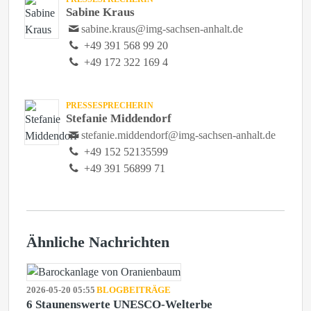
Sabine Kraus
sabine.kraus@img-sachsen-anhalt.de
+49 391 568 99 20
+49 172 322 169 4
PRESSESPRECHERIN
Stefanie Middendorf
stefanie.middendorf@img-sachsen-anhalt.de
+49 152 52135599
+49 391 56899 71
Ähnliche Nachrichten
2026-05-20 05:55
BLOGBEITRÄGE
6 Staunenswerte UNESCO-Welterbe