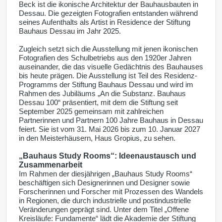
Beck ist die ikonische Architektur der Bauhausbauten in
Dessau. Die gezeigten Fotografien entstanden während
seines Aufenthalts als Artist in Residence der Stiftung
Bauhaus Dessau im Jahr 2025.
Zugleich setzt sich die Ausstellung mit jenen ikonischen
Fotografien des Schulbetriebs aus den 1920er Jahren
auseinander, die das visuelle Gedächtnis des Bauhauses
bis heute prägen. Die Ausstellung ist Teil des Residenz-
Programms der Stiftung Bauhaus Dessau und wird im
Rahmen des Jubiläums „An die Substanz. Bauhaus
Dessau 100“ präsentiert, mit dem die Stiftung seit
September 2025 gemeinsam mit zahlreichen
Partnerinnen und Partnern 100 Jahre Bauhaus in Dessau
feiert. Sie ist vom 31. Mai 2026 bis zum 10. Januar 2027
in den Meisterhäusern, Haus Gropius, zu sehen.
„Bauhaus Study Rooms“: Ideenaustausch und
Zusammenarbeit
Im Rahmen der diesjährigen „Bauhaus Study Rooms“
beschäftigen sich Designerinnen und Designer sowie
Forscherinnen und Forscher mit Prozessen des Wandels
in Regionen, die durch industrielle und postindustrielle
Veränderungen geprägt sind. Unter dem Titel „Offene
Kreisläufe: Fundamente“ lädt die Akademie der Stiftung