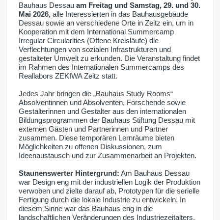
Bauhaus Dessau
am Freitag und Samstag, 29. und 30.
Mai 2026,
alle Interessierten in das Bauhausgebäude
Dessau sowie an verschiedene Orte in Zeitz ein, um in
Kooperation mit dem International Summercamp
Irregular Circularities (Offene Kreisläufe) die
Verflechtungen von sozialen Infrastrukturen und
gestalteter Umwelt zu erkunden. Die Veranstaltung findet
im Rahmen des Internationalen Summercamps des
Reallabors ZEKIWA Zeitz statt.
Jedes Jahr bringen die „Bauhaus Study Rooms“
Absolventinnen und Absolventen, Forschende sowie
Gestalterinnen und Gestalter aus den internationalen
Bildungsprogrammen der Bauhaus Stiftung Dessau mit
externen Gästen und Partnerinnen und Partner
zusammen. Diese temporären Lernräume bieten
Möglichkeiten zu offenen Diskussionen, zum
Ideenaustausch und zur Zusammenarbeit an Projekten.
Staunenswerter Hintergrund:
Am Bauhaus Dessau
war Design eng mit der industriellen Logik der Produktion
verwoben und zielte darauf ab, Prototypen für die serielle
Fertigung durch die lokale Industrie zu entwickeln. In
diesem Sinne war das Bauhaus eng in die
landschaftlichen Veränderungen des Industriezeitalters,