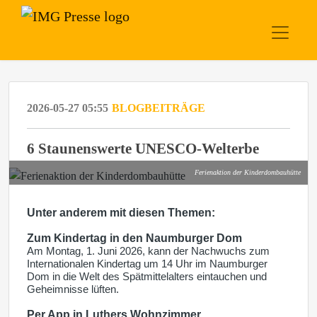
2026-05-27 05:55
BLOGBEITRÄGE
6 Staunenswerte UNESCO-Welterbe
Ferienaktion der Kinderdombauhütte
Unter anderem mit diesen Themen:
Zum Kindertag in den Naumburger Dom
Am Montag, 1. Juni 2026, kann der Nachwuchs zum
Internationalen Kindertag um 14 Uhr im Naumburger
Dom in die Welt des Spätmittelalters eintauchen und
Geheimnisse lüften.
Per App in Luthers Wohnzimmer