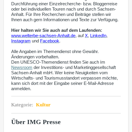
Durchführung einer Einzelrecherche- bzw. Bloggerreise
oder bei individuellen Touren nach und durch Sachsen-
Anhalt. Für Ihre Recherchen und Beiträge stellen wir
Ihnen auch gern Informationen und Texte zur Verfügung.
Hier halten wir Sie auch auf dem Laufenden:
www.welterbe-sachsen-Anhalt.de
, a
uf
X
,
LinkedIn
,
Instagram
und
Facebook
.
Alle Angaben im Themendienst ohne Gewähr.
Änderungen vorbehalten.
i
Den UNESCO-Themendienst finden Sie auch
m
Newsroom
der Investitions- und Marketinggesellschaft
Sachsen-Anhalt mbH. Wer keine Neuigkeiten vom
Wirtschafts- und Tourismusstandort verpassen möchte,
kann sich dort mit der Eingabe seiner E-Mail-Adresse
anmelden.
Kategorie:
Kultur
Über IMG Presse