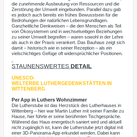
die zunehmende Ausbeutung von Ressourcen und die
Zerstörung der Umwelt eingebunden. Parallel dazu gab
es jedoch auch bereits ein frühes Bewusstsein für die
Bedrohungen der natürlichen Lebensgrundlagen.
Ganzheitliche Denkweisen – die den Menschen als Teil
von Ökosystemen und in wechselseitigen Beziehungen
zu seiner Umwelt begreifen – waren sowohl in der Lehre
als auch in der Praxis verankert. Das Bauhaus zeigt sich
damit – historisch wie in seiner Rezeption – als ein
vielschichtiges Gefüge oft widersprüchlicher Positionen.
STAUNENSWERTES
DETAIL
UNESCO-
WELTERBE
LUTHERGEDENKSTÄTTEN IN
WITTENBERG
Per App in Luthers Wohnzimmer
Die Lutherstube ist das Herzstück des Lutherhauses in
Wittenberg – hier war Martin Luther mit seiner Familie zu
Hause, hier führte er seine berühmten Tischgespräche.
Während das Haus energetisch saniert wird und aktuell
nicht zugänglich ist, kann die Lutherstube jetzt digital mit
einer 3D-Panorama-App erkundet werden. Dabei kann