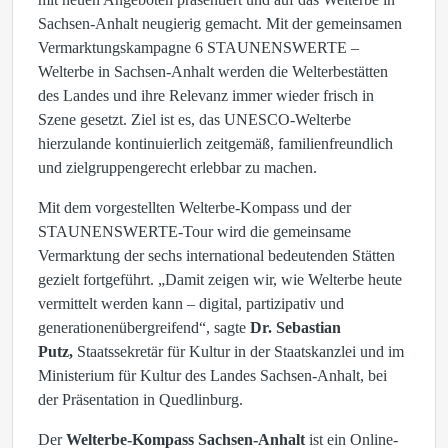
Sachsen-Anhalt neugierig gemacht. Mit der gemeinsamen
Vermarktungskampagne 6 STAUNENSWERTE –
Welterbe in Sachsen-Anhalt werden die Welterbestätten
des Landes und ihre Relevanz immer wieder frisch in
Szene gesetzt. Ziel ist es, das UNESCO-Welterbe
hierzulande kontinuierlich zeitgemäß, familienfreundlich
und zielgruppengerecht erlebbar zu machen.
Mit dem vorgestellten Welterbe-Kompass und der
STAUNENSWERTE-Tour wird die gemeinsame
Vermarktung der sechs international bedeutenden Stätten
gezielt fortgeführt. „Damit zeigen wir, wie Welterbe heute
vermittelt werden kann – digital, partizipativ und
generationenübergreifend“, sagte
Dr. Sebastian
Putz,
Staatssekretär für Kultur in der Staatskanzlei und im
Ministerium für Kultur des Landes Sachsen-Anhalt, bei
der Präsentation in Quedlinburg.
Der
Welterbe-Kompass Sachsen-Anhalt
ist ein Online-