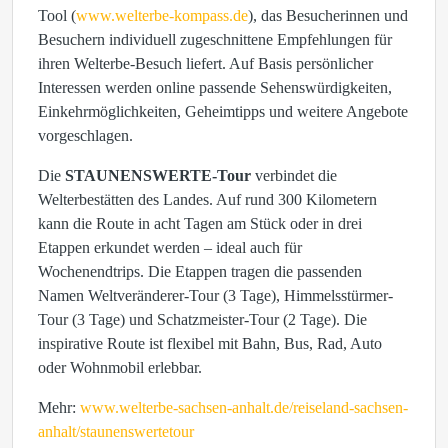
Tool (
www.welterbe-kompass.de
), das Besucherinnen und
Besuchern individuell zugeschnittene Empfehlungen für
ihren Welterbe-Besuch liefert. Auf Basis persönlicher
Interessen werden online passende Sehenswürdigkeiten,
Einkehrmöglichkeiten, Geheimtipps und weitere Angebote
vorgeschlagen.
Die
STAUNENSWERTE-Tour
verbindet die
Welterbestätten des Landes. Auf rund 300 Kilometern
kann die Route in acht Tagen am Stück oder in drei
Etappen erkundet werden – ideal auch für
Wochenendtrips. Die Etappen tragen die passenden
Namen Weltveränderer-Tour (3 Tage), Himmelsstürmer-
Tour (3 Tage) und Schatzmeister-Tour (2 Tage). Die
inspirative Route ist flexibel mit Bahn, Bus, Rad, Auto
oder Wohnmobil erlebbar.
Mehr:
www.welterbe-sachsen-anhalt.de/reiseland-sachsen-
anhalt/staunenswertetour