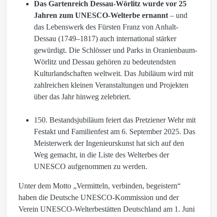
Das Gartenreich Dessau-Wörlitz wurde vor 25
Jahren zum UNESCO-Welterbe ernannt
– und
das Lebenswerk des Fürsten Franz von Anhalt-
Dessau (1749–1817) auch international stärker
gewürdigt. Die Schlösser und Parks in Oranienbaum-
Wörlitz und Dessau gehören zu bedeutendsten
Kulturlandschaften weltweit. Das Jubiläum wird mit
zahlreichen kleinen Veranstaltungen und Projekten
über das Jahr hinweg zelebriert.
150. Bestandsjubiläum feiert das Pretziener Wehr mit
Festakt und Familienfest am 6. September 2025. Das
Meisterwerk der Ingenieurskunst hat sich auf den
Weg gemacht, in die Liste des Welterbes der
UNESCO aufgenommen zu werden.
Unter dem Motto „Vermitteln, verbinden, begeistern“
haben die Deutsche UNESCO-Kommission und der
Verein UNESCO-Welterbestätten Deutschland am 1. Juni