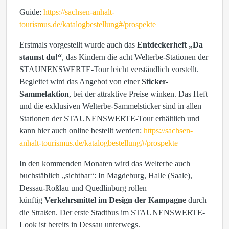
Guide:
https://sachsen-anhalt-
tourismus.de/katalogbestellung#/prospekte
Erstmals vorgestellt wurde auch das
Entdeckerheft „Da
staunst du!“
, das Kindern die acht Welterbe-Stationen der
STAUNENSWERTE-Tour leicht verständlich vorstellt.
Begleitet wird das Angebot von einer
Sticker-
Sammelaktion
, bei der attraktive Preise winken. Das Heft
und die exklusiven Welterbe-Sammelsticker sind in allen
Stationen der STAUNENSWERTE-Tour erhältlich und
kann hier auch online bestellt werden:
https://sachsen-
anhalt-tourismus.de/katalogbestellung#/prospekte
In den kommenden Monaten wird das Welterbe auch
buchstäblich „sichtbar“: In Magdeburg, Halle (Saale),
Dessau-Roßlau und Quedlinburg rollen
künftig
Verkehrsmittel im Design der Kampagne
durch
die Straßen. Der erste Stadtbus im STAUNENSWERTE-
Look ist bereits in Dessau unterwegs.