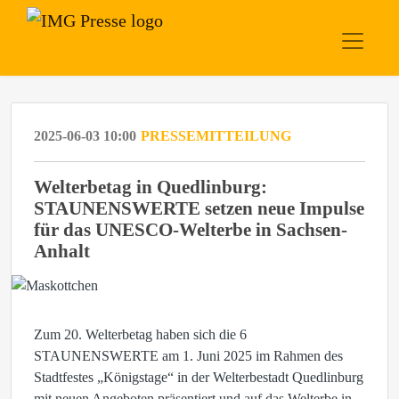
2025-06-03 10:00
PRESSEMITTEILUNG
Welterbetag in Quedlinburg:
STAUNENSWERTE setzen neue Impulse
für das UNESCO-Welterbe in Sachsen-
Anhalt
Zum 20. Welterbetag haben sich die 6
STAUNENSWERTE am 1. Juni 2025 im Rahmen des
Stadtfestes „Königstage“ in der Welterbestadt Quedlinburg
mit neuen Angeboten präsentiert und auf das Welterbe in