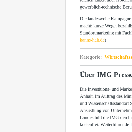
gewerblich-technische Beruf
Die landesweite Kampagne „
macht: kurze Wege, bezahlba
Standortmarketing mit Fachk
kanns-halt.de
)
Kategorie:
Wirtschafts
Über IMG Press
Die Investitions- und Marke
Anhalt. Im Auftrag des Mini
und Wissenschaftsstandort 
Ansiedlung von Unternehmen
Landes hilft die IMG den hi
kostenfrei. Weiterführende 