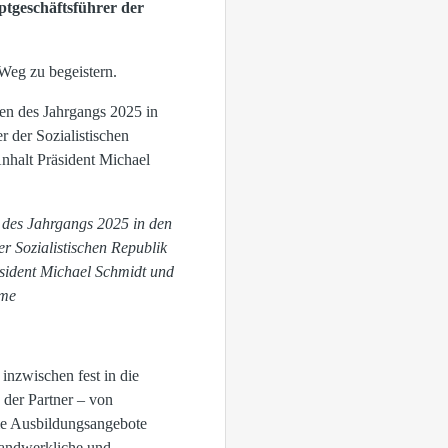
tgeschäftsführer der
 Weg zu begeistern.
des Jahrgangs 2025 in den
r Sozialistischen Republik
sident Michael Schmidt und
hme
nzwischen fest in die
 der Partner – von
ie Ausbildungsangebote
handwerkliche und