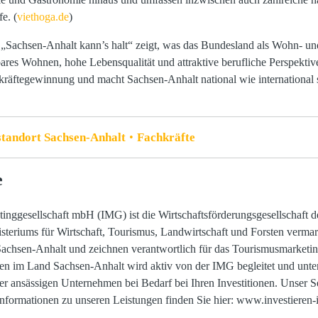
e. (
viethoga.de
)
Sachsen-Anhalt kann’s halt“ zeigt, was das Bundesland als Wohn- und 
res Wohnen, hohe Lebensqualität und attraktive berufliche Perspektive
räftegewinnung und macht Sachsen-Anhalt national wie international s
standort Sachsen-Anhalt
Fachkräfte
e
tinggesellschaft mbH (IMG) ist die Wirtschaftsförderungsgesellschaft
steriums für Wirtschaft, Tourismus, Landwirtschaft und Forsten vermar
Sachsen-Anhalt und zeichnen verantwortlich für das Tourismusmarketin
 im Land Sachsen-Anhalt wird aktiv von der IMG begleitet und unters
er ansässigen Unternehmen bei Bedarf bei Ihren Investitionen. Unser Ser
Informationen zu unseren Leistungen finden Sie hier: www.investieren-