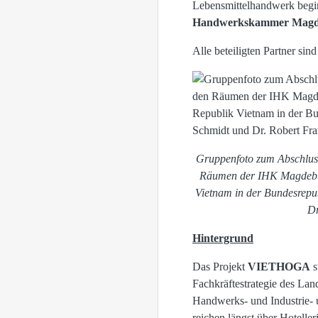
Lebensmittelhandwerk beginn
Handwerkskammer Magd
Alle beteiligten Partner si
Gruppenfoto zum Abschlus
Räumen der IHK Magdeburg,
Vietnam in der Bundesrepu
Dr
Hintergrund
Das Projekt
VIETHOGA
s
Fachkräftestrategie des Lan
Handwerks- und Industrie- 
reichen längst über Hotell