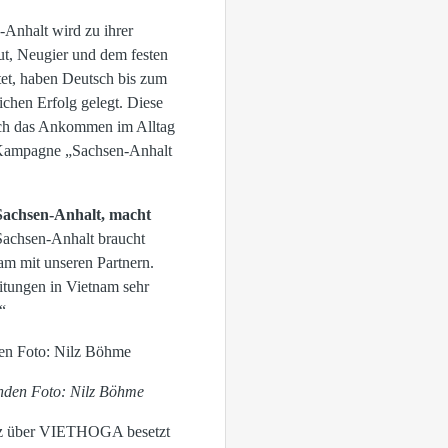
-Anhalt wird zu ihrer
ut, Neugier und dem festen
itet, haben Deutsch bis zum
ichen Erfolg gelegt. Diese
 auch das Ankommen im Alltag
e Kampagne „Sachsen-Anhalt
 Sachsen-Anhalt, macht
Sachsen-Anhalt braucht
am mit unseren Partnern.
tungen in Vietnam sehr
“
enden Foto: Nilz Böhme
latz über VIETHOGA besetzt