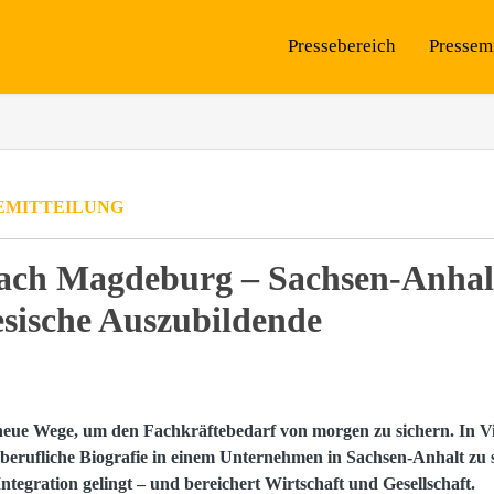
Pressebereich
Pressem
EMITTEILUNG
ach Magdeburg – Sachsen-Anhal
sische Auszubildende
 neue Wege, um den Fachkräftebedarf von morgen zu sichern. In 
 berufliche Biografie in einem Unternehmen in Sachsen-Anhalt zu 
tegration gelingt – und bereichert Wirtschaft und Gesellschaft.