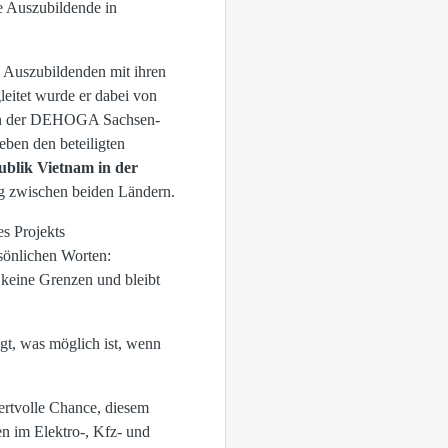
e Auszubildende in
 Auszubildenden mit ihren
eitet wurde er dabei von
nern der DEHOGA Sachsen-
en den beteiligten
publik Vietnam in der
ung zwischen beiden Ländern.
es Projekts
sönlichen Worten:
 keine Grenzen und bleibt
igt, was möglich ist, wenn
ertvolle Chance, diesem
n im Elektro-, Kfz- und