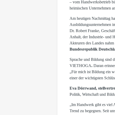
– vom Handwerksbetrieb bis
heimischen Unternehmen 
Am heutigen Nachmittag ha
Ausbildungsunternehmen im 
Dr. Robert Franke, Geschä
Anhalt, der Industrie- un
Akteuren des Landes nahm
Bundesrepublik Deutschl
Sprache und Bildung sind de
VIETHOGA
.
Daran erinne
„Für mich ist Bildung ein w
einer der wichtigsten Schlü
Eva Dörrwand, stellvert
Politik, Wirtschaft und Bi
„Im Handwerk gibt es viel 
Trend zu begegnen. Seit un