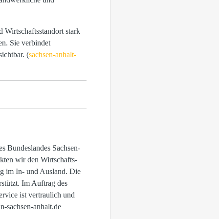
Wirtschaftsstandort stark
n. Sie verbindet
ichtbar. (
sachsen-anhalt-
 des Bundeslandes Sachsen-
kten wir den Wirtschafts-
g im In- und Ausland. Die
tützt. Im Auftrag des
vice ist vertraulich und
in-sachsen-anhalt.de