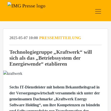
2025-05-07 10:00
PRESSEMITTEILUNG
Technologiegruppe „Kraftwerk“ will
sich als das „Betriebssystem der
Energiewende“ etablieren
Sechs IT-Dienstleister mit hohem Bekanntheitsgrad in
der Versorgungswirtschaft versammeln sich unter der
gemeinsamen Dachmarke „Kraftwerk Energy
Software Holding“, um ihre Kompetenzen zu bündeln
und Softwareprodukte zur Transformation der