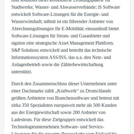
Stadtwerke, Wasser- und Abwasserverbände; iS Software
entwickelt Software-Lösungen für die Energie- und
Wasserwirtshaft; m8mit ist ein führender Anbieter von
Abrechnungslösungen für E-Mobilität; einsundnull bietet
Software-Lösungen für Strom- und Gasanbieter und
signion eine strategische Asset Management Plattform.
S&P Solutions entwickelt und betreibt das technische
Informationssystem ASS/ISS, das u.a. den Netz- und
Anlagenbetrieb sowie die Zählerbewirtschaftung
unterstützt.
Durch den Zusammenschluss dieser Unternehmen unter
einer Dachmarke zählt „Kraftwerk“ zu Deutschlands
größten Anbietern von Branchensoftware und betreut mit
zirka 350 Spezialisten europaweit mehr als 500 Kunden
aus der Energiewirtschaft sowie 200 Anbieter von
Ladestrom. Für diese Zielgruppen entwickelt das
Technologieunternehmen Software- und Service-
Lösungen für die gesamte Prozesskette vom Einkauf bis