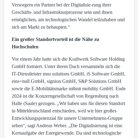
Versorgern ein Partner bei der Digitalisie-rung ihrer
Geschäfts- und Infrastrukturprozesse sein und ihnen
ermöglichen, am technologischen Wandel teilzuhaben und
sich am Markt zu behaupten.“
Ein großer Standortvorteil ist die Nähe zu
Hochschulen
Vor einem Jahr hatte sich die Kraftwerk Software Holding
GmbH formiert. Unter ihrem Dach versammeln sich die
IT-Dienstleister msu solutions GmbH, iS Software GmbH,
eins+null GmbH, signion GmbH, S&P Solutions GmbH
sowie die E-Mobilitätsmarke m8mit mobility GmbH. Ende
2024 ist die Konzerngesellschaft von Regensburg nach
Halle (Saale) gezogen. „Wir haben uns für diesen Standort
in Mitteldeutschland entschieden, weil wir hier großes
Entwicklungspotenzial für unsere Unternehmens-Gruppe
sehen“, sagt Andreas Weber. „Die Digitalisierung ist eine
Kernaufgabe der Energiewende. Da sind technologische