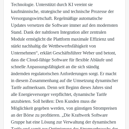
Technologie. Unterstützt durch KI vereint sie
kaufmännische, strategische und technische Prozesse der
Versorgungswirtschaft. Regelmäßige automatische
Updates versetzen die Software immer auf den modernsten
Stand. Dank der nahtlosen Integration aller zentralen
Module ermöglicht die Plattform maximale Effizienz und
stärkt nachhaltig die Wettbewerbsfähigkeit von
Unternehmen“, erklärt Geschäftsführer Weber und betont,
dass die Cloud-fähige Software für flexible Abläufe und
schnelle Anpassungsfähigkeit an die sich ständig
ändernden regulatorischen Anforderungen sorgt. Er macht
in diesem Zusammenhang auf die Umsetzung dynamischer
Tarife aufmerksam. Denn seit Beginn dieses Jahres sind
alle Energieversorger verpflichtet, dynamische Tarife
anzubieten. Soll heißen: Den Kunden muss die
Möglichkeit gegeben werden, von günstigen Strompreisen
an der Börse zu profitieren. „Die Kraftwerk Software
Gruppe hat eine Lösung zur Verwaltung der dynamischen
Tarife und somit zur Optimierung des Stromverbrauchs der