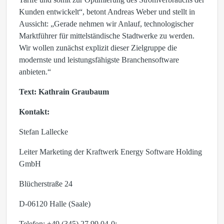
Kunden entwickelt“, betont Andreas Weber und stellt in
Aussicht: „Gerade nehmen wir Anlauf, technologischer
Marktführer für mittelständische Stadtwerke zu werden.
Wir wollen zunächst explizit dieser Zielgruppe die
modernste und leistungsfähigste Branchensoftware
anbieten.“
Text: Kathrain Graubaum
Kontakt:
Stefan Lallecke
Leiter Marketing der Kraftwerk Energy Software Holding
GmbH
Blücherstraße 24
D-06120 Halle (Saale)
Telefon: +49 (345) 27 99 04-0;