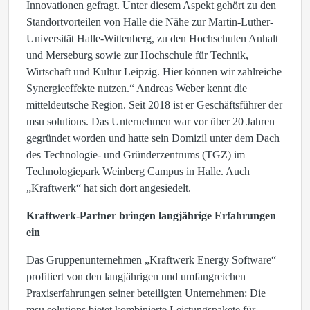
Innovationen gefragt. Unter diesem Aspekt gehört zu den
Standortvorteilen von Halle die Nähe zur Martin-Luther-
Universität Halle-Wittenberg, zu den Hochschulen Anhalt
und Merseburg sowie zur Hochschule für Technik,
Wirtschaft und Kultur Leipzig. Hier können wir zahlreiche
Synergieeffekte nutzen.“ Andreas Weber kennt die
mitteldeutsche Region. Seit 2018 ist er Geschäftsführer der
msu solutions. Das Unternehmen war vor über 20 Jahren
gegründet worden und hatte sein Domizil unter dem Dach
des Technologie- und Gründerzentrums (TGZ) im
Technologiepark Weinberg Campus in Halle. Auch
„Kraftwerk“ hat sich dort angesiedelt.
Kraftwerk-Partner bringen langjährige Erfahrungen
ein
Das Gruppenunternehmen „Kraftwerk Energy Software“
profitiert von den langjährigen und umfangreichen
Praxiserfahrungen seiner beteiligten Unternehmen: Die
msu solutions bietet kombinierte Leistungspakete für