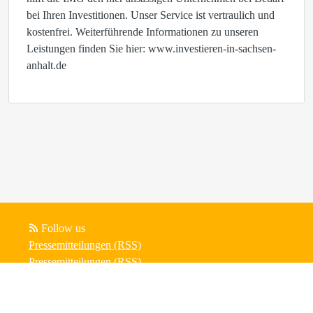
bei Ihren Investitionen. Unser Service ist vertraulich und
kostenfrei. Weiterführende Informationen zu unseren
Leistungen finden Sie hier: www.investieren-in-sachsen-
anhalt.de
Follow us
Pressemitteilungen (RSS)
Pressemitteilungen (RSS)
Blogbeiträge (RSS)
Powered by Notified