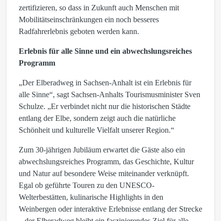
zertifizieren, so dass in Zukunft auch Menschen mit
Mobilitätseinschränkungen ein noch besseres
Radfahrerlebnis geboten werden kann.
Erlebnis für alle Sinne und ein abwechslungsreiches
Programm
„Der Elberadweg in Sachsen-Anhalt ist ein Erlebnis für
alle Sinne“, sagt Sachsen-Anhalts Tourismusminister Sven
Schulze. „Er verbindet nicht nur die historischen Städte
entlang der Elbe, sondern zeigt auch die natürliche
Schönheit und kulturelle Vielfalt unserer Region.“
Zum 30-jährigen Jubiläum erwartet die Gäste also ein
abwechslungsreiches Programm, das Geschichte, Kultur
und Natur auf besondere Weise miteinander verknüpft.
Egal ob geführte Touren zu den UNESCO-
Welterbestätten, kulinarische Highlights in den
Weinbergen oder interaktive Erlebnisse entlang der Strecke
– der Elberadweg bleibt ein faszinierendes Ziel für alle