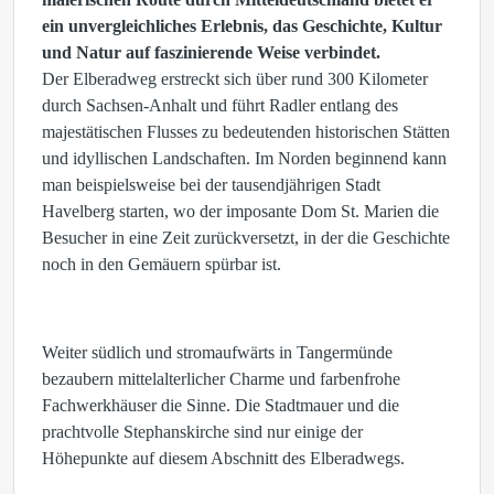
ein unvergleichliches Erlebnis, das Geschichte, Kultur
und Natur auf faszinierende Weise verbindet.
Der Elberadweg erstreckt sich über rund 300 Kilometer
durch Sachsen-Anhalt und führt Radler entlang des
majestätischen Flusses zu bedeutenden historischen Stätten
und idyllischen Landschaften. Im Norden beginnend kann
man beispielsweise bei der tausendjährigen Stadt
Havelberg starten, wo der imposante Dom St. Marien die
Besucher in eine Zeit zurückversetzt, in der die Geschichte
noch in den Gemäuern spürbar ist.
Weiter südlich und stromaufwärts in Tangermünde
bezaubern mittelalterlicher Charme und farbenfrohe
Fachwerkhäuser die Sinne. Die Stadtmauer und die
prachtvolle Stephanskirche sind nur einige der
Höhepunkte auf diesem Abschnitt des Elberadwegs.