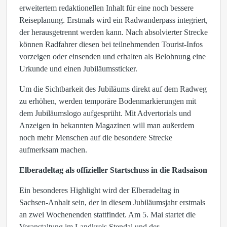
erweitertem redaktionellen Inhalt für eine noch bessere
Reiseplanung. Erstmals wird ein Radwanderpass integriert,
der herausgetrennt werden kann. Nach absolvierter Strecke
können Radfahrer diesen bei teilnehmenden Tourist-Infos
vorzeigen oder einsenden und erhalten als Belohnung eine
Urkunde und einen Jubiläumssticker.
Um die Sichtbarkeit des Jubiläums direkt auf dem Radweg
zu erhöhen, werden temporäre Bodenmarkierungen mit
dem Jubiläumslogo aufgesprüht. Mit Advertorials und
Anzeigen in bekannten Magazinen will man außerdem
noch mehr Menschen auf die besondere Strecke
aufmerksam machen.
Elberadeltag als offizieller Startschuss in die Radsaison
Ein besonderes Highlight wird der Elberadeltag in
Sachsen-Anhalt sein, der in diesem Jubiläumsjahr erstmals
an zwei Wochenenden stattfindet. Am 5. Mai startet die
Veranstaltung im Landkreis Stendal und der