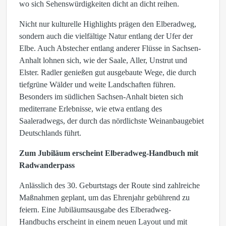
wo sich Sehenswürdigkeiten dicht an dicht reihen.
Nicht nur kulturelle Highlights prägen den Elberadweg,
sondern auch die vielfältige Natur entlang der Ufer der
Elbe. Auch Abstecher entlang anderer Flüsse in Sachsen-
Anhalt lohnen sich, wie der Saale, Aller, Unstrut und
Elster. Radler genießen gut ausgebaute Wege, die durch
tiefgrüne Wälder und weite Landschaften führen.
Besonders im südlichen Sachsen-Anhalt bieten sich
mediterrane Erlebnisse, wie etwa entlang des
Saaleradwegs, der durch das nördlichste Weinanbaugebiet
Deutschlands führt.
Zum Jubiläum erscheint Elberadweg-Handbuch mit
Radwanderpass
Anlässlich des 30. Geburtstags der Route sind zahlreiche
Maßnahmen geplant, um das Ehrenjahr gebührend zu
feiern. Eine Jubiläumsausgabe des Elberadweg-
Handbuchs erscheint in einem neuen Layout und mit