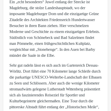
Ein „echt besonderes“ Juwel entlang der Strecke ist
Magdeburg, die stolze Landeshauptstadt, wo der
imposante Magdeburger Dom und die einzigartige Grüne
Zitadelle des Architekten Friedensreich Hundertwasser
Besucher in ihren Bann ziehen. Hier verschmelzen
Moderne und Geschichte zu einem einzigartigen Erlebnis.
Südöstlich von Schönebeck und Bad Salzelmen findet
man Pömmelte, einen frühgeschichtlichen Kultplatz,
vergleichbar mit „Stonehenge“. In den Auen bei Barby
mündet die Saale in die Elbe.
Sehr gut radeln lässt es sich auch im Gartenreich Dessau-
Wörlitz. Dort führt eine 70 Kilometer lange Schleife durch
die parkartige UNESCO-Welterbe-Landschaft der Elbauen
zu Seen und Schlössern. Aber auch die wenige Kilometer
stromaufwärts gelegene Lutherstadt Wittenberg präsentiert
sich als faszinierendes Reiseziel für Sportler und
Kulturbegeisterte gleichermaßen. Eine Tour durch die
pittoreske Altstadt führt entlang der „Historischen Meile“,