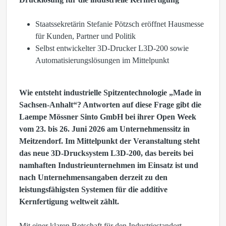
Staatssekretärin Stefanie Pötzsch eröffnet Hausmesse
für Kunden, Partner und Politik
Selbst entwickelter 3D-Drucker L3D-200 sowie
Automatisierungslösungen im Mittelpunkt
Wie entsteht industrielle Spitzentechnologie „Made in
Sachsen-Anhalt“? Antworten auf diese Frage gibt die
Laempe Mössner Sinto GmbH bei ihrer Open Week
vom 23. bis 26. Juni 2026 am Unternehmenssitz in
Meitzendorf. Im Mittelpunkt der Veranstaltung steht
das neue 3D-Drucksystem L3D-200, das bereits bei
namhaften Industrieunternehmen im Einsatz ist und
nach Unternehmensangaben derzeit zu den
leistungsfähigsten Systemen für die additive
Kernfertigung weltweit zählt.
Mit einer klaren Botschaft für den Industriestandort