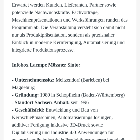
Erwartet werden Kunden, Lieferanten, Partner sowie
potenzielle Nachwuchskräfte. Fachvorträge,
Maschinenpräsentationen und Werksführungen runden das
Programm ab. Die Veranstaltung versteht sich damit nicht
nur als Produktpräsentation, sondern als praxisnaher
Einblick in moderne Kernfertigung, Automatisierung und
integrierte Produktionsprozesse.
Infobox Laempe Mössner Sinto:
-
Unternehmenssitz:
Meitzendorf (Barleben) bei
Magdeburg
-
Gründung:
1980 in Schopfheim (Baden-Württemberg)
-
Standort Sachsen-Anhalt:
seit 1996
-
Geschäftsfeld:
Entwicklung und Bau von
Kernschießmaschinen, Automatisierungs-lösungen,
additiver Fertigung inklusive 3D-Druck sowie
Digitalisierung und Industrie-4.0-Anwendungen für
anspruchsvolle industrielle Produktionsprozesse innerhalb