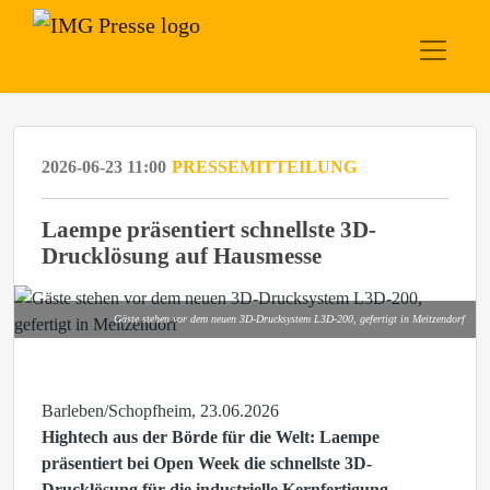
2026-06-23 11:00
PRESSEMITTEILUNG
Laempe präsentiert schnellste 3D-
Drucklösung auf Hausmesse
Gäste stehen vor dem neuen 3D-Drucksystem L3D-200, gefertigt in Meitzendorf
Barleben/Schopfheim, 23.06.2026
Hightech aus der Börde für die Welt: Laempe
präsentiert bei Open Week die schnellste 3D-
Drucklösung für die industrielle Kernfertigung