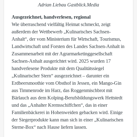
Adrian Liebau Gastblick.Media
Ausgezeichnet, handverlesen, regional
Wie überraschend vielfältig Heimat schmeckt, zeigt
außerdem der Wettbewerb „Kulinarisches Sachsen-
Anhalt“, der vom Ministerium für Wirtschaft, Tourismus,
Landwirtschaft und Forsten des Landes Sachsen-Anhalt in
Zusammenarbeit mit der Agrarmarketinggesellschaft
Sachsen-Anhalt ausgerichtet wird. 2025 wurden 17
handverlesene Produkte mit dem Qualitätssiegel
„Kulinarischer Stern“ ausgezeichnet – darunter ein
Erdbeersmoothie vom Obsthof in Jessen, ein Mango-Gin
aus Timmenrode im Harz, das Roggenmischbrot mit
Bärlauch aus dem Kolping-Berufsbildungswerk Hettstedt
und das „Anhalter Kremsschiffchen“, das in einer
Familienbäckerei in Hohenweiden gebacken wird. Einige
der Siegerprodukte kann man sich in einer „Kulinarischen
Sterne-Box“ nach Hause liefern lassen.