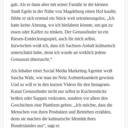
gab. Als er dann aber mit seiner Familie in der kleinen
Stadt Egeln in der Nähe von Magdeburg einen Hof kaufte,
fühlte er sich erstmal ein Stück weit orientierungslos. „Ich
hatte keine Ahnung, wo ich hinfahren könnte, um gut zu
essen oder Kaffee zu trinken. Der Genussfinder ist ein
Riesen-Entdeckungsspiel, auch für mich selbst.
Inzwischen weiß ich, dass ich Sachsen-Anhalt kulinarisch
unterschätzt habe, denn ich wurde an wirklich jedem
Genussort überrascht.“
Als Inhaber einer Social Media Marketing Agentur weiß
Sascha Walz, wie man im Netz Aufmerksamkeit gewinnt.
Und so will er in den kurzen Videos für den Instagram-
Kanal Genussfinder nicht nur selbst in Kuchenstücke
beißen oder Suppen verkosten, sondern vor allem den
Geschichten eine Plattform geben. „Ich möchte, dass die
Menschen von ihren Produkten und Betrieben erzählen,
denn sie machen die kulinarische Identität ihres
Bundeslandes aus“, sagt er.