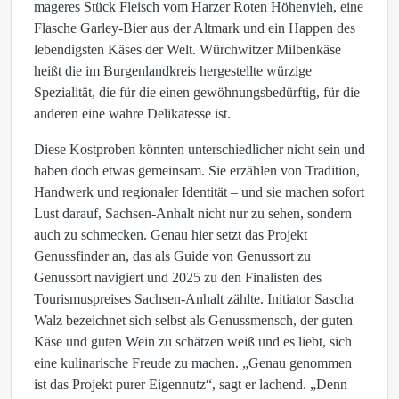
mageres Stück Fleisch vom Harzer Roten Höhenvieh, eine
Flasche Garley-Bier aus der Altmark und ein Happen des
lebendigsten Käses der Welt. Würchwitzer Milbenkäse
heißt die im Burgenlandkreis hergestellte würzige
Spezialität, die für die einen gewöhnungsbedürftig, für die
anderen eine wahre Delikatesse ist.
Diese Kostproben könnten unterschiedlicher nicht sein und
haben doch etwas gemeinsam. Sie erzählen von Tradition,
Handwerk und regionaler Identität – und sie machen sofort
Lust darauf, Sachsen-Anhalt nicht nur zu sehen, sondern
auch zu schmecken. Genau hier setzt das Projekt
Genussfinder an, das als Guide von Genussort zu
Genussort navigiert und 2025 zu den Finalisten des
Tourismuspreises Sachsen-Anhalt zählte. Initiator Sascha
Walz bezeichnet sich selbst als Genussmensch, der guten
Käse und guten Wein zu schätzen weiß und es liebt, sich
eine kulinarische Freude zu machen. „Genau genommen
ist das Projekt purer Eigennutz“, sagt er lachend. „Denn