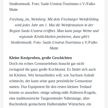
Freyburg_im_Weinberg: Mit dem Freyburger Weinfrühling
wird jedes Jahr am 1. Mai die Weinfestsaison in der
Region Saale-Unstrut eröffnet. Man kann junge Weine und
regionale Köstlichkeiten probieren, dazu gibt’s
Straßenmusik. Foto: Saale-Unstrut-Tourismus e.V./Falko
Matte
Kleine Kostproben, große Geschichten
Doch ein echtes Genusserlebnis braucht gar nicht
zwingend die ganz große Kochkunst. Es findet sich auch
im Kleinen. Wer herausfinden will, wie Sachsen-Anhalt
schmeckt, der kann seine ganz persönliche Genusstour
starten. Das Equipment für den ersten kleinen Testlauf
könnte so aussehen: einige sahnig-süße Halloren-Kugeln,
eine traditionsreiche Tangermünder Nährstange, über
Buchenholz geräucherte Halberstädter Würstchen, ein