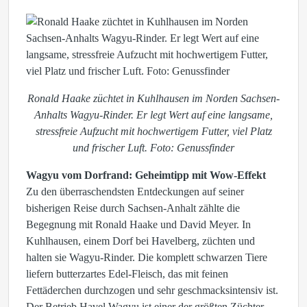
Ronald Haake züchtet in Kuhlhausen im Norden Sachsen-
Anhalts Wagyu-Rinder. Er legt Wert auf eine langsame,
stressfreie Aufzucht mit hochwertigem Futter, viel Platz
und frischer Luft. Foto: Genussfinder
Wagyu vom Dorfrand: Geheimtipp mit Wow-Effekt
Zu den überraschendsten Entdeckungen auf seiner
bisherigen Reise durch Sachsen-Anhalt zählte die
Begegnung mit Ronald Haake und David Meyer. In
Kuhlhausen, einem Dorf bei Havelberg, züchten und
halten sie Wagyu-Rinder. Die komplett schwarzen Tiere
liefern butterzartes Edel-Fleisch, das mit feinen
Fettäderchen durchzogen und sehr geschmacksintensiv ist.
Der Betrieb Havel Wagyu ist einer der größten Züchter