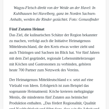
Wagyu-Fleisch direkt von der Weide an der Havel: In
Kuhlhausen bei Havelberg, ganz im Norden Sachsen-
Anhalts, werden die Rinder gezüchtet. Foto: Genussfinder
Fünf Zutaten Heimat
Das Ziel, die kulinarischen Schätze der Region bekannter
zu machen, verfolgt auch die Initiative Heimatgenuss
Mitteldeutschland, die den Kreis etwas weiter zieht und
auch Thüringen und Sachsen im Blick hat. Vor fünf Jahren
mit dem Ziel gegründet, regionale Lebensmittelerzeuger
mit Köchen und Gastronomen zu verbinden, gehören
heute 700 Partner zum Netzwerk des Vereins.
Der Heimatgenuss Mitteldeutschland e.v. setzt auf eine
Vielzahl von Ideen. Erfolgreich ist zum Beispiel das
sogenannte Heimatmenü: Köche kreieren mehrgängige
Menüs, die mindestens fünf Zutaten aus heimischer
Produktion enthalten. „Das fördert Regionalität, Qualität
und Nachhaltigkeit und führt dazu, dass wir die Arbeit und