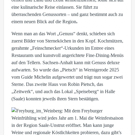
eine kulinarische Reise einlassen. Sie führt zu
überraschenden Genussorten – und ganz bestimmt auch zu
einem neuen Blick auf die Region
.
Wenn man an das Wort „Genuss“ denkt, schieben sich
zuerst Bilder von Sterneköchen in den Kopf. Kochmützen,
gerahmte „Feinschmecker“-Urkunden im Entree eines
Restaurants und kunstvoll angerichtete Fine-Dining-Menüs
auf den Tellern. Sachsen-Anhalt kann mit Genuss deluxe
aufwarten. So wurde das „Pietsch“ in Wernigerode 2025
vom Guide Michelin aufgewertet und trägt nun sogar zwei
Sterne. Das zweite Haus von Robin Pietsch, das
„Zeitwerk“, und auch das Lokal „Speiseberg“ in Halle
(Saale) konnten jeweils ihren Stern bestätigen.