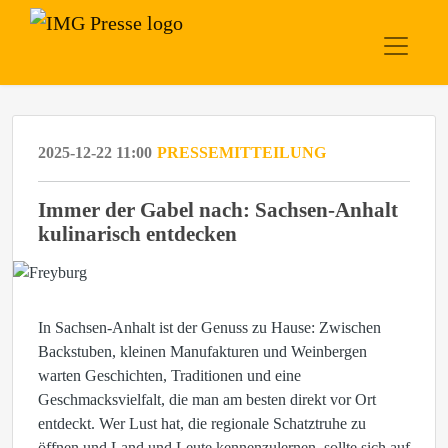
2025-12-22 11:00
PRESSEMITTEILUNG
Immer der Gabel nach: Sachsen-Anhalt
kulinarisch entdecken
In Sachsen-Anhalt ist der Genuss zu Hause: Zwischen
Backstuben, kleinen Manufakturen und Weinbergen
warten Geschichten, Traditionen und eine
Geschmacksvielfalt, die man am besten direkt vor Ort
entdeckt. Wer Lust hat, die regionale Schatztruhe zu
öffnen und Land und Leute kennenzulernen, sollte sich auf