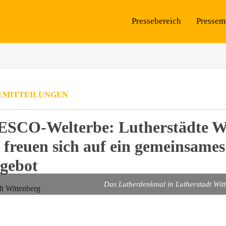
Pressebereich
Pressem
EMITTEILUNGEN
ESCO-Welterbe: Lutherstädte W
 freuen sich auf ein gemeinsames
gebot
Das Lutherdenkmal in Lutherstadt Wit