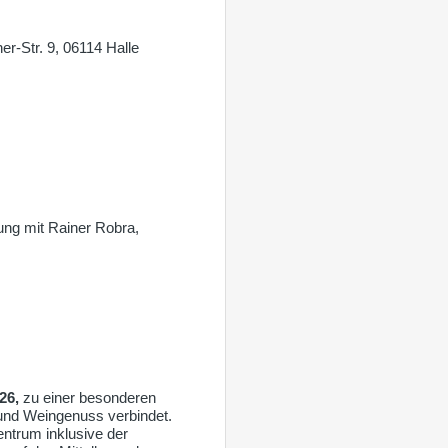
-Str. 9, 06114 Halle
lung mit Rainer Robra,
26,
zu einer besonderen
und Weingenuss verbindet.
ntrum inklusive der