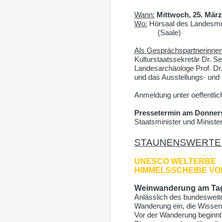
Wann:
Mittwoch, 25. März
Wo:
Hörsaal des Landesmus
(Saale)
Als Gesprächspartnerinnen/
Kulturstaatssekretär Dr. S
Landesarchäologe Prof. Dr.
und das Ausstellungs- und
Anmeldung unter oeffentlic
Pressetermin am
Donners
Staatsminister und Ministe
STAUNENSWERT
UNESCO WELTERBE
HIMMELSSCHEIBE VON
Weinwanderung am Tag
Anlässlich des bundesweit
Wanderung ein, die Wissen
Vor der Wanderung beginnt