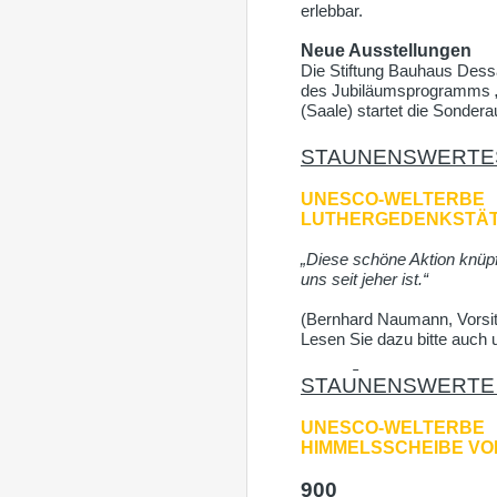
erlebbar.
Neue Ausstellungen
Die Stiftung Bauhaus Dess
des Jubiläumsprogramms „
(Saale) startet die Sonder
STAUNENSWERT
UNESCO-WELTERBE
LUTHERGEDENKSTÄT
„Diese schöne Aktion knüpft
uns seit jeher ist.“
(Bernhard Naumann, Vorsit
Lesen Sie dazu bitte auch 
STAUNENSWERT
UNESCO-WELTERBE
HIMMELSSCHEIBE VON
900