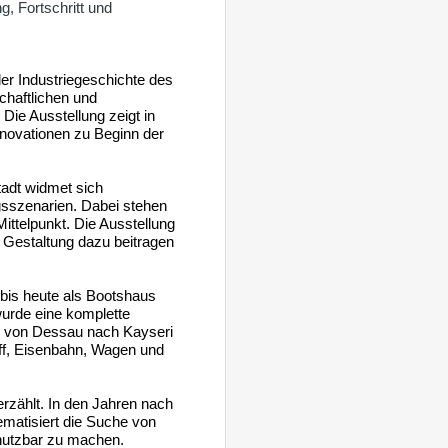
, Fortschritt und
er Industriegeschichte des
schaftlichen und
ie Ausstellung zeigt in
nnovationen zu Beginn der
adt widmet sich
gsszenarien. Dabei stehen
ttelpunkt. Die Ausstellung
 Gestaltung dazu beitragen
bis heute als Bootshaus
urde eine komplette
, von Dessau nach Kayseri
hiff, Eisenbahn, Wagen und
rzählt. In den Jahren nach
matisiert die Suche von
nutzbar zu machen.