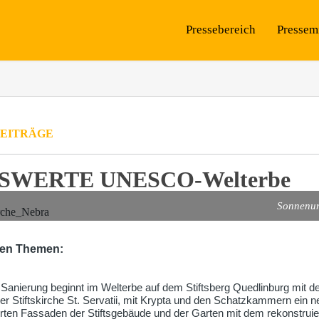
Pressebereich
Pressem
EITRÄGE
SWERTE UNESCO-Welterbe
Sonnenun
sen Themen:
anierung beginnt im Welterbe auf dem Stiftsberg Quedlinburg mit de
der Stiftskirche St. Servatii, mit Krypta und den Schatzkammern ein n
erten Fassaden der Stiftsgebäude und der Garten mit dem rekonstrui