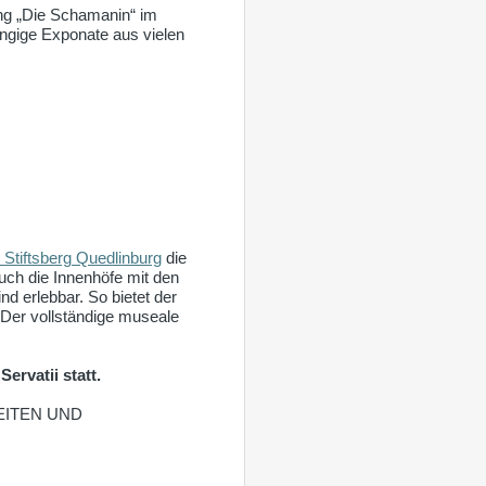
ung „Die Schamanin“ im
ngige Exponate aus vielen
 Stiftsberg Quedlinburg
die
Auch die Innenhöfe mit den
d erlebbar. So bietet der
 Der vollständige museale
ervatii statt.
KEITEN UND